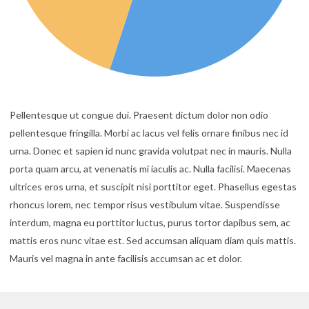
Pellentesque ut congue dui. Praesent dictum dolor non odio
pellentesque fringilla. Morbi ac lacus vel felis ornare finibus nec id
urna. Donec et sapien id nunc gravida volutpat nec in mauris. Nulla
porta quam arcu, at venenatis mi iaculis ac. Nulla facilisi. Maecenas
ultrices eros urna, et suscipit nisi porttitor eget. Phasellus egestas
rhoncus lorem, nec tempor risus vestibulum vitae. Suspendisse
interdum, magna eu porttitor luctus, purus tortor dapibus sem, ac
mattis eros nunc vitae est. Sed accumsan aliquam diam quis mattis.
Mauris vel magna in ante facilisis accumsan ac et dolor.