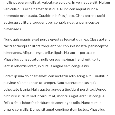
mollis posuere mollis at, vulputate eu odio. In vel neque elit. Nullam
vehicula quis elit sit amet tristique. Nunc consequat nunc a
commodo malesuada. Curabitur in felis justo. Class aptent taciti
sociosqu ad litora torquent per conubia nostra, per inceptos
himenaeos.
Nunc quis mauris eget purus egestas feugiat ut in ex. Class aptent
taciti sociosqu ad litora torquent per conubia nostra, per inceptos
himenaeos. Aliquam eget tellus ligula. Nullam ac porta arcu.
Phasellus consectetur, nulla cursus maximus hendrerit, tortor
lectus lobortis lorem, in cursus augue sem congue nisi.
Lorem ipsum dolor sit amet, consectetur adipiscing elit. Curabitur
pulvinar sit amet ante ut semper. Nam placerat metus quis
vulputate lacinia. Nulla auctor augue a tincidunt porttitor. Donec
nibh nisl, rutrum sed interdum at, rhoncus eget erat. Ut congue
felis a risus lobortis tincidunt sit amet eget odio. Nunc cursus
ornare convallis. Donec sit amet condimentum lectus. Phasellus