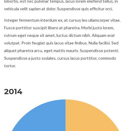
lobortis, est nec pulvinar tempus, lacus lorem eleifend tellus, in
vehicula velit sapien at dolor. Suspendisse quis efficitur orci.
Integer fermentum interdum ex, at cursus leo ullamcorper vitae.
Fusce porttitor suscipit libero at pharetra. Morbi justo lorem,
rutrum eget neque sit amet, luctus dictum nibh. Aliquam erat
volutpat. Proin feugiat quis lacus vitae finibus. Nulla facilisi. Sed
aliquet pharetra arcu, eget mattis mauris. Suspendisse potenti.
Suspendisse a justo sodales, cursus lacus porttitor, commodo
tortor.
2014